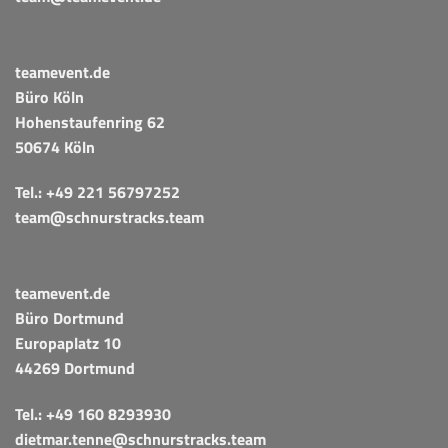
teamevent.de
Büro Köln
Hohenstaufenring 62
50674 Köln
Tel.:
+49 221 56797252
team@schnurstracks.team
teamevent.de
Büro Dortmund
Europaplatz 10
44269 Dortmund
Tel.:
+49 160 8293930
dietmar.tenne@schnurstracks.team