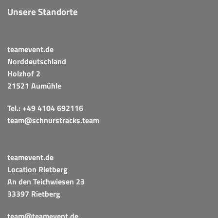
Unsere Standorte
teamevent.de
Norddeutschland
Holzhof 2
21521 Aumühle
Tel.:
+49 4104 692116
team@schnurstracks.team
teamevent.de
Location Rietberg
An den Teichwiesen 23
33397 Rietberg
team@teamevent.de