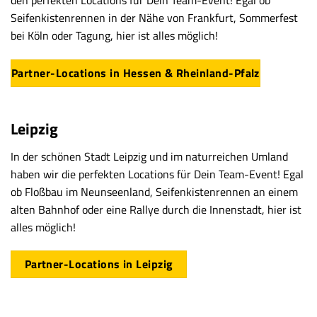
den perfekten Locations für Dein Team-Event! Egal ob
Seifenkistenrennen in der Nähe von Frankfurt, Sommerfest
bei Köln oder Tagung, hier ist alles möglich!
Partner-Locations in Hessen & Rheinland-Pfalz
Leipzig
In der schönen Stadt Leipzig und im naturreichen Umland
haben wir die perfekten Locations für Dein Team-Event! Egal
ob Floßbau im Neunseenland, Seifenkistenrennen an einem
alten Bahnhof oder eine Rallye durch die Innenstadt, hier ist
alles möglich!
Partner-Locations in Leipzig