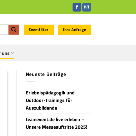
Eventfilter
Ihre Anfrage
r uns
Neueste Beiträge
Erlebnispädagogik und
Outdoor-Trainings für
Auszubildende
teamevent.de live erleben –
Unsere Messeauftritte 2025!