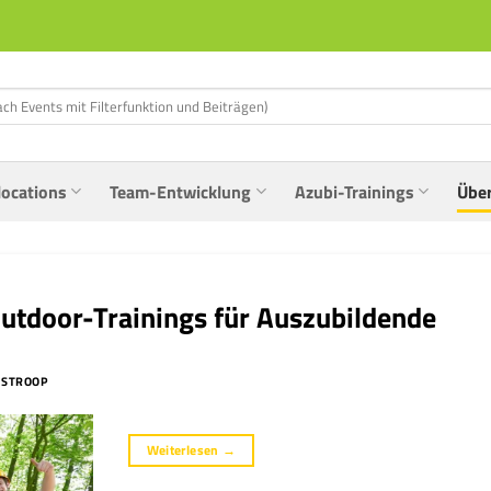
locations
Team-Entwicklung
Azubi-Trainings
Übe
utdoor-Trainings für Auszubildende
 STROOP
Weiterlesen
→