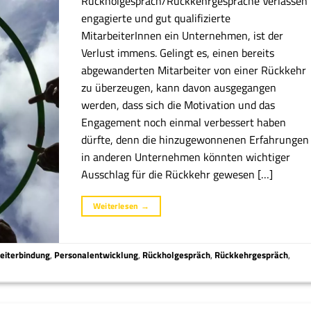
Rückholgespräch/Rückkehrgespräche Verlassen
engagierte und gut qualifizierte
MitarbeiterInnen ein Unternehmen, ist der
Verlust immens. Gelingt es, einen bereits
abgewanderten Mitarbeiter von einer Rückkehr
zu überzeugen, kann davon ausgegangen
werden, dass sich die Motivation und das
Engagement noch einmal verbessert haben
dürfte, denn die hinzugewonnenen Erfahrungen
in anderen Unternehmen könnten wichtiger
Ausschlag für die Rückkehr gewesen […]
Weiterlesen
→
eiterbindung
,
Personalentwicklung
,
Rückholgespräch
,
Rückkehrgespräch
,