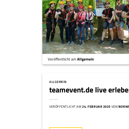
Veröffentlicht am
Allgemein
ALLGEMEIN
teamevent.de live erleb
VERÖFFENTLICHT AM
24. FEBRUAR 2025
VON
NORW