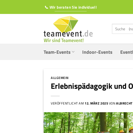
Zum
📞 Wir beraten Sie individuell
Inhalt
springen
Suchen
nach:
Team-Events
Indoor-Events
Event
ALLGEMEIN
Erlebnispädagogik und O
VERÖFFENTLICHT AM
12. MÄRZ 2025
VON
ALBRECHT