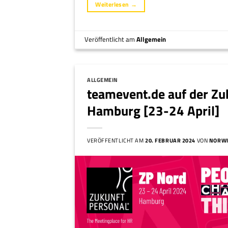
Weiterlesen
→
Veröffentlicht am
Allgemein
ALLGEMEIN
teamevent.de auf der Zu
Hamburg [23-24 April]
VERÖFFENTLICHT AM
20. FEBRUAR 2024
VON
NORW