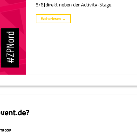
5/6] direkt neben der Activity-Stage.
Weiterlesen
→
event.de?
STROOP