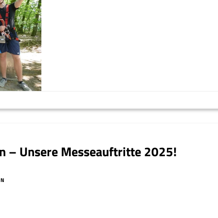
en – Unsere Messeauftritte 2025!
IN