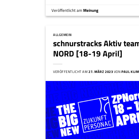
Veröffentlicht am
Meinung
ALLGEMEIN
schnurstracks Aktiv tea
NORD [18-19 April]
VERÖFFENTLICHT AM
27. MÄRZ 2023
VON
PAUL KLI