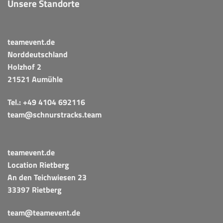
Unsere Standorte
teamevent.de
Norddeutschland
Holzhof 2
21521 Aumühle
Tel.:
+49 4104 692116
team@schnurstracks.team
teamevent.de
Location Rietberg
An den Teichwiesen 23
33397 Rietberg
team@teamevent.de