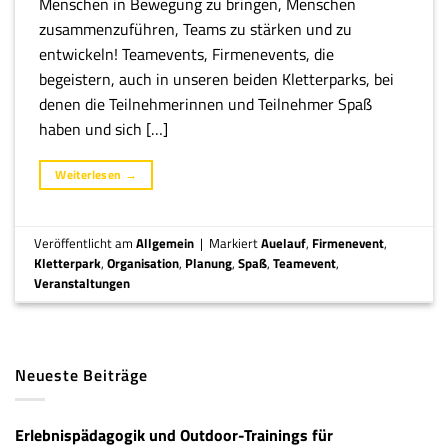
Menschen in Bewegung zu bringen, Menschen
zusammenzuführen, Teams zu stärken und zu
entwickeln! Teamevents, Firmenevents, die
begeistern, auch in unseren beiden Kletterparks, bei
denen die Teilnehmerinnen und Teilnehmer Spaß
haben und sich […]
Weiterlesen
→
Veröffentlicht am
Allgemein
|
Markiert
Auelauf
,
Firmenevent
,
Kletterpark
,
Organisation
,
Planung
,
Spaß
,
Teamevent
,
Veranstaltungen
Neueste Beiträge
Erlebnispädagogik und Outdoor-Trainings für