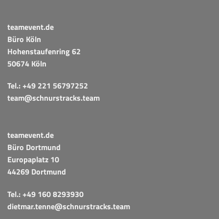
teamevent.de
Büro Köln
Hohenstaufenring 62
50674 Köln
Tel.:
+49 221 56797252
team@schnurstracks.team
teamevent.de
Büro Dortmund
Europaplatz 10
44269 Dortmund
Tel.:
+49 160 8293930
dietmar.tenne@schnurstracks.team