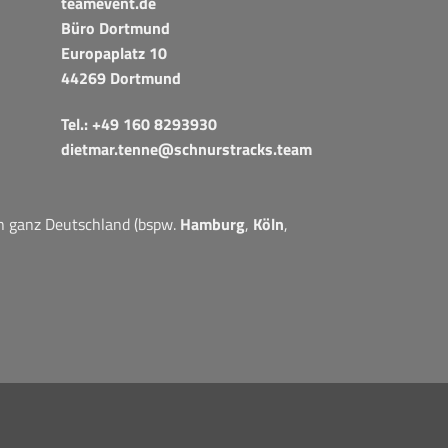
teamevent.de
Büro Dortmund
Europaplatz 10
44269 Dortmund
Tel.:
+49 160 8293930
dietmar.tenne@schnurstracks.team
in ganz Deutschland (bspw.
Hamburg
,
Köln
,