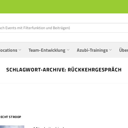
locations
Team-Entwicklung
Azubi-Trainings
Übe
SCHLAGWORT-ARCHIVE:
RÜCKKEHRGESPRÄCH
RECHT STROOP