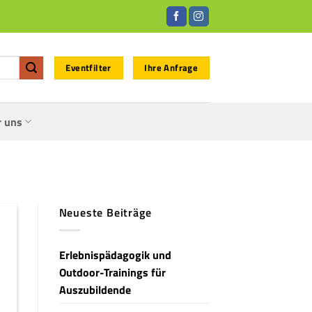
Eventfilter
Ihre Anfrage
r uns
Neueste Beiträge
Erlebnispädagogik und
Outdoor-Trainings für
Auszubildende