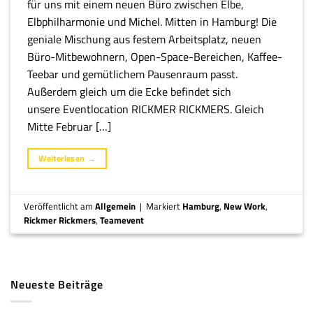
für uns mit einem neuen Büro zwischen Elbe,
Elbphilharmonie und Michel. Mitten in Hamburg! Die
geniale Mischung aus festem Arbeitsplatz, neuen
Büro-Mitbewohnern, Open-Space-Bereichen, Kaffee-
Teebar und gemütlichem Pausenraum passt.
Außerdem gleich um die Ecke befindet sich
unsere Eventlocation RICKMER RICKMERS. Gleich
Mitte Februar […]
Weiterlesen
→
Veröffentlicht am
Allgemein
|
Markiert
Hamburg
,
New Work
,
Rickmer Rickmers
,
Teamevent
Neueste Beiträge