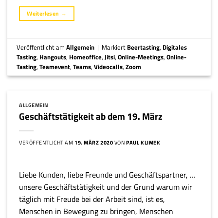
Weiterlesen
→
Veröffentlicht am
Allgemein
|
Markiert
Beertasting
,
Digitales
Tasting
,
Hangouts
,
Homeoffice
,
Jitsi
,
Online-Meetings
,
Online-
Tasting
,
Teamevent
,
Teams
,
Videocalls
,
Zoom
ALLGEMEIN
Geschäftstätigkeit ab dem 19. März
VERÖFFENTLICHT AM
19. MÄRZ 2020
VON
PAUL KLIMEK
Liebe Kunden, liebe Freunde und Geschäftspartner, …
unsere Geschäftstätigkeit und der Grund warum wir
täglich mit Freude bei der Arbeit sind, ist es,
Menschen in Bewegung zu bringen, Menschen