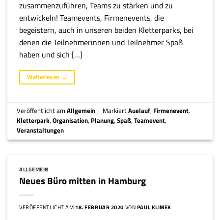
zusammenzuführen, Teams zu stärken und zu
entwickeln! Teamevents, Firmenevents, die
begeistern, auch in unseren beiden Kletterparks, bei
denen die Teilnehmerinnen und Teilnehmer Spaß
haben und sich […]
Weiterlesen
→
Veröffentlicht am
Allgemein
|
Markiert
Auelauf
,
Firmenevent
,
Kletterpark
,
Organisation
,
Planung
,
Spaß
,
Teamevent
,
Veranstaltungen
ALLGEMEIN
Neues Büro mitten in Hamburg
VERÖFFENTLICHT AM
18. FEBRUAR 2020
VON
PAUL KLIMEK