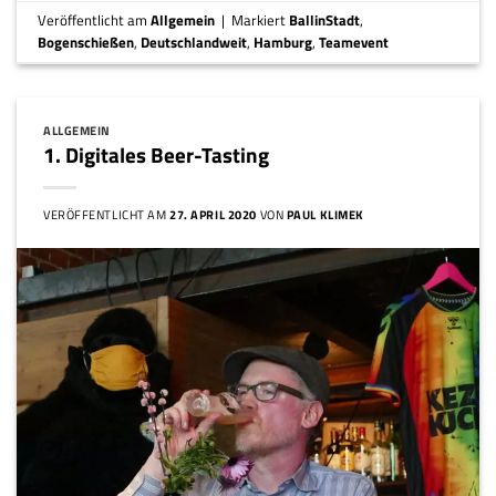
Veröffentlicht am
Allgemein
|
Markiert
BallinStadt
,
Bogenschießen
,
Deutschlandweit
,
Hamburg
,
Teamevent
ALLGEMEIN
1. Digitales Beer-Tasting
VERÖFFENTLICHT AM
27. APRIL 2020
VON
PAUL KLIMEK