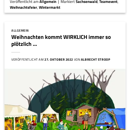
Veröffentlicht am
Allgemein
|
Markiert
Sachsenwald
,
Teamevent
,
Weihnachtsfeier
,
Wintermarkt
ALLGEMEIN
Weihnachten kommt WIRKLICH immer so
plötzlich …
VERÖFFENTLICHT AM
27. OKTOBER 2022
VON
ALBRECHT STROOP