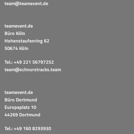
team@teamevent.de
teamevent.de
Büro Köln
Hohenstaufenring 62
50674 Köln
Tel.:
+49 221 56797252
team@schnurstracks.team
teamevent.de
Büro Dortmund
Europaplatz 10
44269 Dortmund
Tel.:
+49 160 8293930