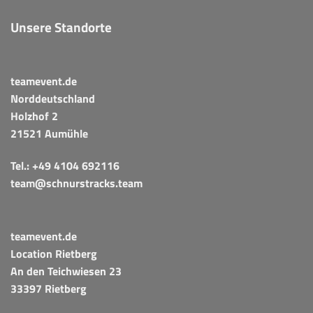
Unsere Standorte
teamevent.de
Norddeutschland
Holzhof 2
21521 Aumühle
Tel.:
+49 4104 692116
team@schnurstracks.team
teamevent.de
Location Rietberg
An den Teichwiesen 23
33397 Rietberg