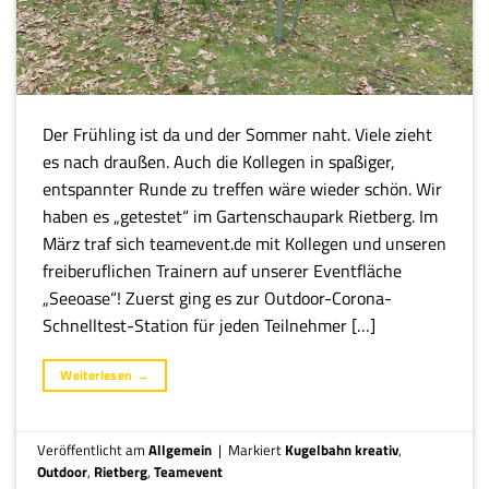
Der Frühling ist da und der Sommer naht. Viele zieht
es nach draußen. Auch die Kollegen in spaßiger,
entspannter Runde zu treffen wäre wieder schön. Wir
haben es „getestet“ im Gartenschaupark Rietberg. Im
März traf sich teamevent.de mit Kollegen und unseren
freiberuflichen Trainern auf unserer Eventfläche
„Seeoase“! Zuerst ging es zur Outdoor-Corona-
Schnelltest-Station für jeden Teilnehmer […]
Weiterlesen
→
Veröffentlicht am
Allgemein
|
Markiert
Kugelbahn kreativ
,
Outdoor
,
Rietberg
,
Teamevent