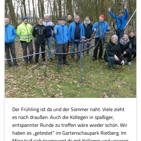
Der Frühling ist da und der Sommer naht. Viele zieht
es nach draußen. Auch die Kollegen in spaßiger,
entspannter Runde zu treffen wäre wieder schön. Wir
haben es „getestet“ im Gartenschaupark Rietberg. Im
März traf sich teamevent.de mit Kollegen und unseren