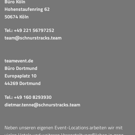
Büro Köln
Hohenstaufenring 62
50674 Köln
Tel.:
+49 221 56797252
team@schnurstracks.team
teamevent.de
Büro Dortmund
Europaplatz 10
44269 Dortmund
Tel.:
+49 160 8293930
dietmar.tenne@schnurstracks.team
Neben unseren eigenen Event-Locations arbeiten wir mit
vielen Hotels und weiteren Veranstaltungsflächen in ganz