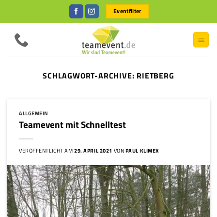
Zum
Eventfilter
Inhalt
springen
SCHLAGWORT-ARCHIVE:
RIETBERG
ALLGEMEIN
Teamevent mit Schnelltest
VERÖFFENTLICHT AM
29. APRIL 2021
VON
PAUL KLIMEK