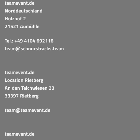
teamevent.de
Norddeutschland
Holzhof 2
21521 Aumühle
Tel.:
+49 4104 692116
team@schnurstracks.team
teamevent.de
Location Rietberg
An den Teichwiesen 23
33397 Rietberg
team@teamevent.de
teamevent.de