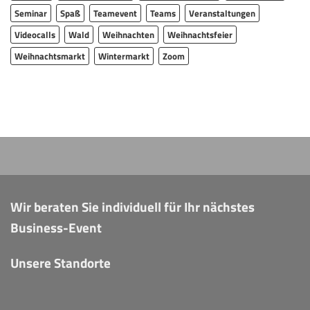
Seminar
Spaß
Teamevent
Teams
Veranstaltungen
Videocalls
Wald
Weihnachten
Weihnachtsfeier
Weihnachtsmarkt
Wintermarkt
Zoom
Wir beraten Sie individuell für Ihr nächstes
Business-Event
Unsere Standorte