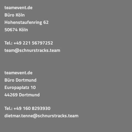
teamevent.de
Büro Köln
Hohenstaufenring 62
50674 Köln
Tel.:
+49 221 56797252
team@schnurstracks.team
teamevent.de
Büro Dortmund
Europaplatz 10
44269 Dortmund
Tel.:
+49 160 8293930
dietmar.tenne@schnurstracks.team