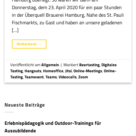
Donnerstag, dem 23. April 2020 für ein paar Stunden
in der Überquell Brauerei Hamburg, Nahe des St. Pauli
Fischmarkts, zu Gast und haben an unsere geladenen
[…]
Weiterlesen
→
Veröffentlicht am
Allgemein
|
Markiert
Beertasting
,
Digitales
Tasting
,
Hangouts
,
Homeoffice
,
Jitsi
,
Online-Meetings
,
Online-
Tasting
,
Teamevent
,
Teams
,
Videocalls
,
Zoom
Neueste Beiträge
Erlebnispädagogik und Outdoor-Trainings für
Auszubildende