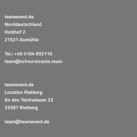
teamevent.de
Norddeutschland
Holzhof 2
21521 Aumühle
Tel.:
+49 4104 692116
team@schnurstracks.team
teamevent.de
Location Rietberg
An den Teichwiesen 23
33397 Rietberg
team@teamevent.de