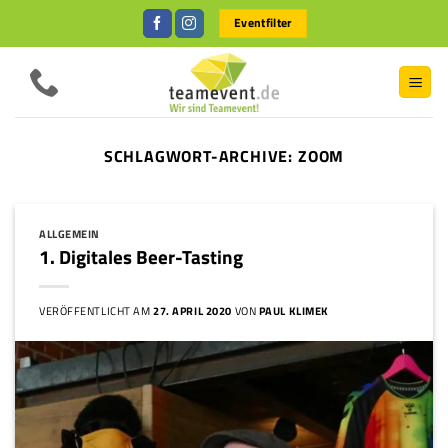
Zum
Eventfilter
Inhalt
springen
SCHLAGWORT-ARCHIVE:
ZOOM
ALLGEMEIN
1. Digitales Beer-Tasting
VERÖFFENTLICHT AM
27. APRIL 2020
VON
PAUL KLIMEK