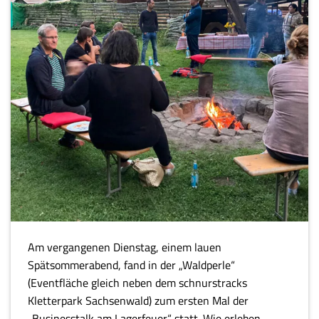
Am vergangenen Dienstag, einem lauen
Spätsommerabend, fand in der „Waldperle“
(Eventfläche gleich neben dem schnurstracks
Kletterpark Sachsenwald) zum ersten Mal der
„Businesstalk am Lagerfeuer“ statt. Wie erleben