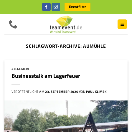
Zum
Eventfilter
Inhalt
springen
SCHLAGWORT-ARCHIVE:
AUMÜHLE
ALLGEMEIN
Businesstalk am Lagerfeuer
VERÖFFENTLICHT AM
23. SEPTEMBER 2020
VON
PAUL KLIMEK