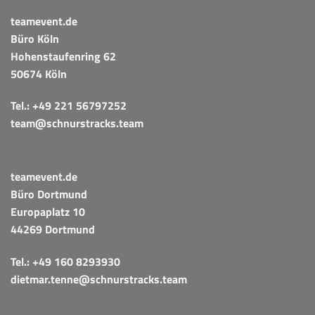
teamevent.de
Büro Köln
Hohenstaufenring 62
50674 Köln
Tel.:
+49 221 56797252
team@schnurstracks.team
teamevent.de
Büro Dortmund
Europaplatz 10
44269 Dortmund
Tel.:
+49 160 8293930
dietmar.tenne@schnurstracks.team