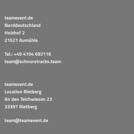
teamevent.de
Norddeutschland
Holzhof 2
21521 Aumühle
Tel.:
+49 4104 692116
team@schnurstracks.team
teamevent.de
Location Rietberg
An den Teichwiesen 23
33397 Rietberg
team@teamevent.de