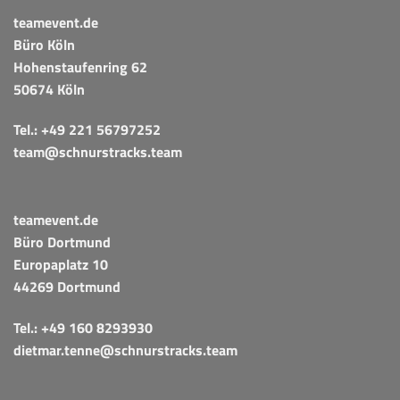
teamevent.de
Büro Köln
Hohenstaufenring 62
50674 Köln
Tel.:
+49 221 56797252
team@schnurstracks.team
teamevent.de
Büro Dortmund
Europaplatz 10
44269 Dortmund
Tel.:
+49 160 8293930
dietmar.tenne@schnurstracks.team