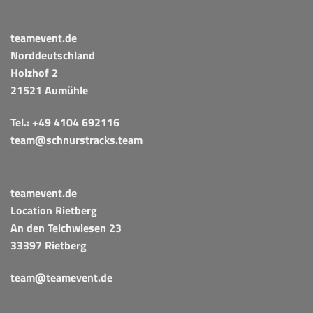
teamevent.de
Norddeutschland
Holzhof 2
21521 Aumühle
Tel.:
+49 4104 692116
team@schnurstracks.team
teamevent.de
Location Rietberg
An den Teichwiesen 23
33397 Rietberg
team@teamevent.de