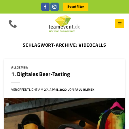
Zum
Eventfilter
Inhalt
springen
SCHLAGWORT-ARCHIVE:
VIDEOCALLS
ALLGEMEIN
1. Digitales Beer-Tasting
VERÖFFENTLICHT AM
27. APRIL 2020
VON
PAUL KLIMEK