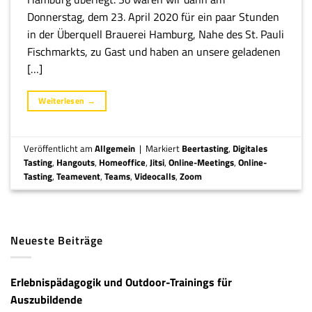
Donnerstag, dem 23. April 2020 für ein paar Stunden
in der Überquell Brauerei Hamburg, Nahe des St. Pauli
Fischmarkts, zu Gast und haben an unsere geladenen
[…]
Weiterlesen
→
Veröffentlicht am
Allgemein
|
Markiert
Beertasting
,
Digitales
Tasting
,
Hangouts
,
Homeoffice
,
Jitsi
,
Online-Meetings
,
Online-
Tasting
,
Teamevent
,
Teams
,
Videocalls
,
Zoom
Neueste Beiträge
Erlebnispädagogik und Outdoor-Trainings für
Auszubildende