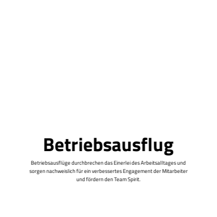
Betriebsausflug
Betriebsausflüge durchbrechen das Einerlei des Arbeitsalltages und
sorgen nachweislich für ein verbessertes Engagement der Mitarbeiter
und fördern den Team Spirit.