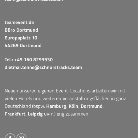
teamevent.de
Büro Dortmund
Europaplatz 10
44269 Dortmund
Tel.:
+49 160 8293930
dietmar.tenne@schnurstracks.team
Neben unseren eigenen Event-Locations arbeiten wir mit
vielen Hotels und weiteren Veranstaltungsflächen in ganz
Deutschland (bspw.
Hamburg
,
Köln
,
Dortmund
,
Frankfurt
,
Leipzig
uvm.) eng zusammen.