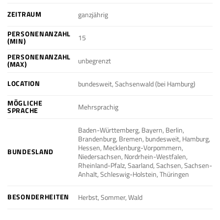
ZEITRAUM
ganzjährig
PERSONENANZAHL
15
(MIN)
PERSONENANZAHL
unbegrenzt
(MAX)
LOCATION
bundesweit, Sachsenwald (bei Hamburg)
MÖGLICHE
Mehrsprachig
SPRACHE
Baden-Württemberg, Bayern, Berlin,
Brandenburg, Bremen, bundesweit, Hamburg,
Hessen, Mecklenburg-Vorpommern,
BUNDESLAND
Niedersachsen, Nordrhein-Westfalen,
Rheinland-Pfalz, Saarland, Sachsen, Sachsen-
Anhalt, Schleswig-Holstein, Thüringen
BESONDERHEITEN
Herbst, Sommer, Wald