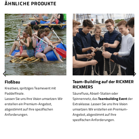
ÄHNLICHE PRODUKTE
Team-Building auf der RICKMER
Floßbau
RICKMERS
Kreatives, spritziges Teamevent mit
Säurefluss, Abseil-Station oder
Paddelfinale.
Spinnennetz, das
Teambuilding Event
der
Lassen Sie uns Ihre Vision umsetzen: Wir
Extraklasse. Lassen Sie uns Ihre Vision
erstellen ein Premium-Angebot,
umsetzen: Wir erstellen ein Premium-
abgestimmt auf Ihre spezifischen
Angebot, abgestimmt auf Ihre
Anforderungen.
spezifischen Anforderungen.