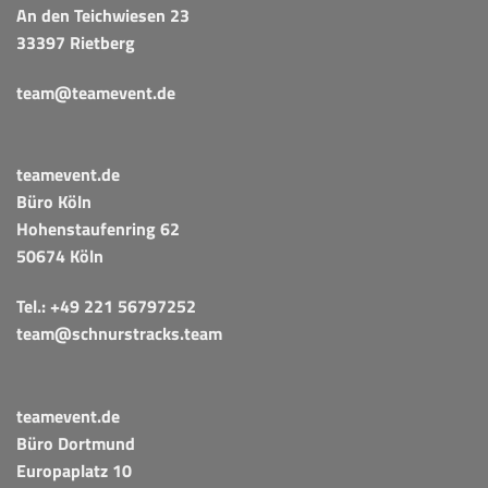
An den Teichwiesen 23
33397 Rietberg
team@teamevent.de
teamevent.de
Büro Köln
Hohenstaufenring 62
50674 Köln
Tel.:
+49 221 56797252
team@schnurstracks.team
teamevent.de
Büro Dortmund
Europaplatz 10