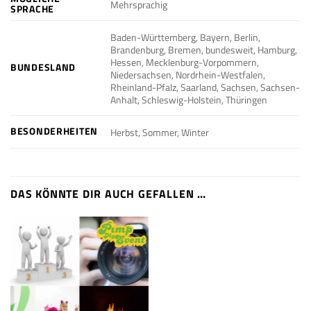
Mehrsprachig
SPRACHE
Baden-Württemberg, Bayern, Berlin,
Brandenburg, Bremen, bundesweit, Hamburg,
Hessen, Mecklenburg-Vorpommern,
BUNDESLAND
Niedersachsen, Nordrhein-Westfalen,
Rheinland-Pfalz, Saarland, Sachsen, Sachsen-
Anhalt, Schleswig-Holstein, Thüringen
BESONDERHEITEN
Herbst, Sommer, Winter
DAS KÖNNTE DIR AUCH GEFALLEN …