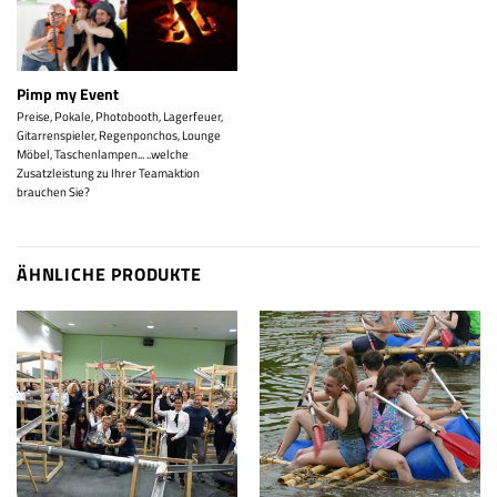
Pimp my Event
Preise, Pokale, Photobooth, Lagerfeuer,
Gitarrenspieler, Regenponchos, Lounge
Möbel, Taschenlampen... ..welche
Zusatzleistung zu Ihrer Teamaktion
brauchen Sie?
ÄHNLICHE PRODUKTE