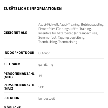
ZUSÄTZLICHE INFORMATIONEN
Azubi-Kick-off, Azubi-Training, Betriebsausflug,
Firmenfeier, Führungskräfte-Training,
GEEIGNET ALS
Incentive für Mitarbeiter, Jahresabschluss,
Sommerfest, Tagungsbegleitung,
Teambuilding, Teamtraining
INDOOR/OUTDOOR
Outdoor
ZEITRAUM
ganzjährig
PERSONENANZAHL
15
(MIN)
PERSONENANZAHL
500
(MAX)
LOCATION
bundesweit
MÖGLICHE