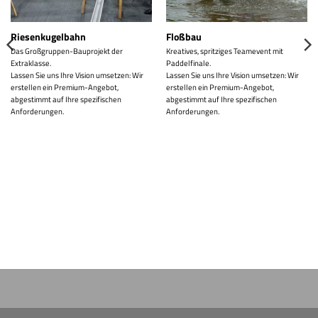
Riesenkugelbahn
Floßbau
Das Großgruppen-Bauprojekt der
Kreatives, spritziges Teamevent mit
Extraklasse.
Paddelfinale.
Lassen Sie uns Ihre Vision umsetzen: Wir
Lassen Sie uns Ihre Vision umsetzen: Wir
erstellen ein Premium-Angebot,
erstellen ein Premium-Angebot,
abgestimmt auf Ihre spezifischen
abgestimmt auf Ihre spezifischen
Anforderungen.
Anforderungen.