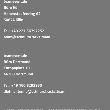
teamevent.de
Büro Köln
Hohenstaufenring 62
50674 Köln
Tel.:
+49 221 56797252
team@schnurstracks.team
teamevent.de
Büro Dortmund
Europaplatz 10
44269 Dortmund
Tel.:
+49 160 8293930
dietmar.tenne@schnurstracks.team
Neben unseren eigenen Event-Locations arbeiten wir mit