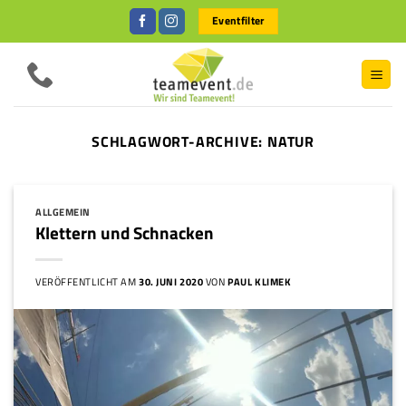
Zum
Eventfilter
Inhalt
springen
SCHLAGWORT-ARCHIVE:
NATUR
ALLGEMEIN
Klettern und Schnacken
VERÖFFENTLICHT AM
30. JUNI 2020
VON
PAUL KLIMEK