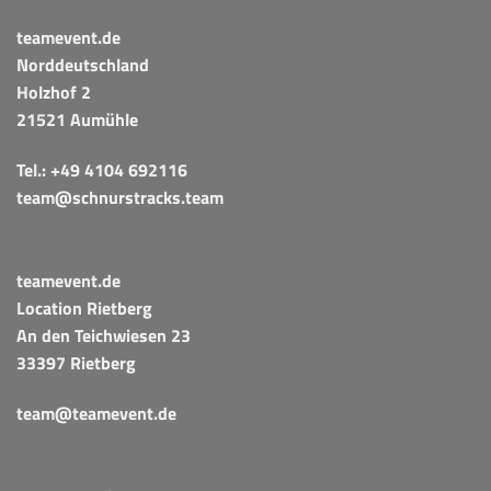
teamevent.de
Norddeutschland
Holzhof 2
21521 Aumühle
Tel.:
+49 4104 692116
team@schnurstracks.team
teamevent.de
Location Rietberg
An den Teichwiesen 23
33397 Rietberg
team@teamevent.de