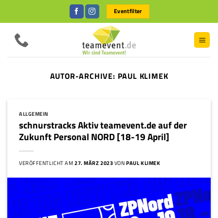
Zum
Eventfilter
Inhalt
springen
AUTOR-ARCHIVE:
PAUL KLIMEK
ALLGEMEIN
schnurstracks Aktiv teamevent.de auf der
Zukunft Personal NORD [18-19 April]
VERÖFFENTLICHT AM
27. MÄRZ 2023
VON
PAUL KLIMEK