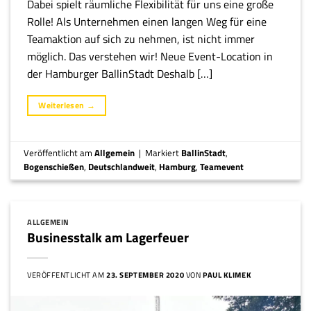
Dabei spielt räumliche Flexibilität für uns eine große
Rolle! Als Unternehmen einen langen Weg für eine
Teamaktion auf sich zu nehmen, ist nicht immer
möglich. Das verstehen wir! Neue Event-Location in
der Hamburger BallinStadt Deshalb […]
Weiterlesen
→
Veröffentlicht am
Allgemein
|
Markiert
BallinStadt
,
Bogenschießen
,
Deutschlandweit
,
Hamburg
,
Teamevent
ALLGEMEIN
Businesstalk am Lagerfeuer
VERÖFFENTLICHT AM
23. SEPTEMBER 2020
VON
PAUL KLIMEK