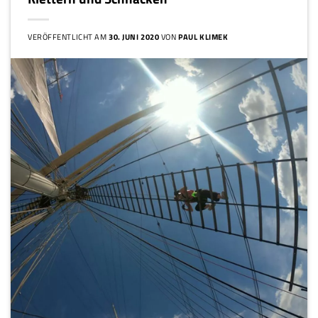
VERÖFFENTLICHT AM
30. JUNI 2020
VON
PAUL KLIMEK