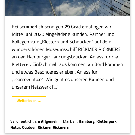
Bei sommerlich sonnigen 29 Grad empfingen wir
Mitte Juni 2020 eingeladene Kunden, Partner und
Kollegen zum „Klettern und Schnacken“ auf dem
wunderschönen Museumsschiff RICKMER RICKMERS
an den Hamburger Landungsbrücken. Anlass für die
Kletterer: Einfach mal raus kommen, an Bord kommen
und etwas Besonderes erleben. Anlass für
„teamevent.de“: Wie geht es unseren Kunden und
unserem Netzwerk […]
Weiterlesen
→
Veröffentlicht am
Allgemein
|
Markiert
Hamburg
,
Kletterpark
,
Natur
,
Outdoor
,
Rickmer Rickmers