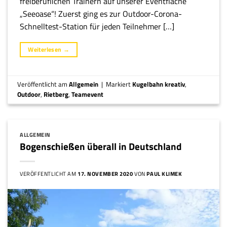
freiberuflichen Trainern auf unserer Eventfläche
„Seeoase“! Zuerst ging es zur Outdoor-Corona-
Schnelltest-Station für jeden Teilnehmer […]
Weiterlesen
→
Veröffentlicht am
Allgemein
|
Markiert
Kugelbahn kreativ
,
Outdoor
,
Rietberg
,
Teamevent
ALLGEMEIN
Bogenschießen überall in Deutschland
VERÖFFENTLICHT AM
17. NOVEMBER 2020
VON
PAUL KLIMEK