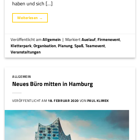
haben und sich […]
Weiterlesen
→
Veröffentlicht am
Allgemein
|
Markiert
Auelauf
,
Firmenevent
,
Kletterpark
,
Organisation
,
Planung
,
Spaß
,
Teamevent
,
Veranstaltungen
ALLGEMEIN
Neues Büro mitten in Hamburg
VERÖFFENTLICHT AM
18. FEBRUAR 2020
VON
PAUL KLIMEK