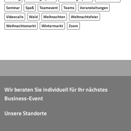
Seminar
Spaß
Teamevent
Teams
Veranstaltungen
Videocalls
Wald
Weihnachten
Weihnachtsfeier
Weihnachtsmarkt
Wintermarkt
Zoom
Wir beraten Sie individuell für Ihr nächstes
Business-Event
Unsere Standorte