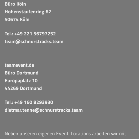
Büro Köln
Hohenstaufenring 62
50674 Köln
Tel.:
+49 221 56797252
team@schnurstracks.team
teamevent.de
Büro Dortmund
Europaplatz 10
44269 Dortmund
Tel.:
+49 160 8293930
dietmar.tenne@schnurstracks.team
Neben unseren eigenen Event-Locations arbeiten wir mit