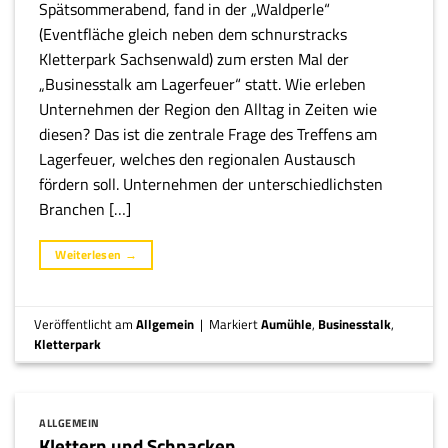
Spätsommerabend, fand in der „Waldperle“
(Eventfläche gleich neben dem schnurstracks
Kletterpark Sachsenwald) zum ersten Mal der
„Businesstalk am Lagerfeuer“ statt. Wie erleben
Unternehmen der Region den Alltag in Zeiten wie
diesen? Das ist die zentrale Frage des Treffens am
Lagerfeuer, welches den regionalen Austausch
fördern soll. Unternehmen der unterschiedlichsten
Branchen […]
Weiterlesen
→
Veröffentlicht am
Allgemein
|
Markiert
Aumühle
,
Businesstalk
,
Kletterpark
ALLGEMEIN
Klettern und Schnacken