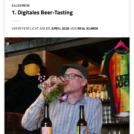
ALLGEMEIN
1. Digitales Beer-Tasting
VERÖFFENTLICHT AM
27. APRIL 2020
VON
PAUL KLIMEK