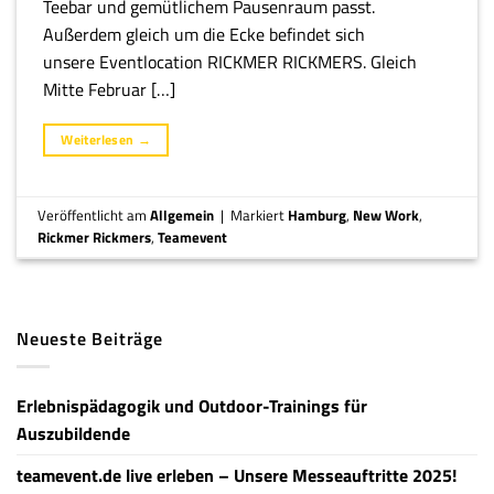
Teebar und gemütlichem Pausenraum passt.
Außerdem gleich um die Ecke befindet sich
unsere Eventlocation RICKMER RICKMERS. Gleich
Mitte Februar […]
Weiterlesen
→
Veröffentlicht am
Allgemein
|
Markiert
Hamburg
,
New Work
,
Rickmer Rickmers
,
Teamevent
Neueste Beiträge
Erlebnispädagogik und Outdoor-Trainings für
Auszubildende
teamevent.de live erleben – Unsere Messeauftritte 2025!