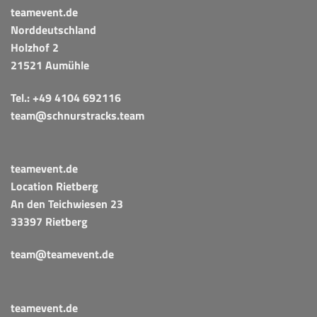
teamevent.de
Norddeutschland
Holzhof 2
21521 Aumühle
Tel.:
+49 4104 692116
team@schnurstracks.team
teamevent.de
Location Rietberg
An den Teichwiesen 23
33397 Rietberg
team@teamevent.de
teamevent.de