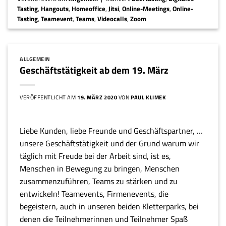
Tasting
,
Hangouts
,
Homeoffice
,
Jitsi
,
Online-Meetings
,
Online-
Tasting
,
Teamevent
,
Teams
,
Videocalls
,
Zoom
ALLGEMEIN
Geschäftstätigkeit ab dem 19. März
VERÖFFENTLICHT AM
19. MÄRZ 2020
VON
PAUL KLIMEK
Liebe Kunden, liebe Freunde und Geschäftspartner, …
unsere Geschäftstätigkeit und der Grund warum wir
täglich mit Freude bei der Arbeit sind, ist es,
Menschen in Bewegung zu bringen, Menschen
zusammenzuführen, Teams zu stärken und zu
entwickeln! Teamevents, Firmenevents, die
begeistern, auch in unseren beiden Kletterparks, bei
denen die Teilnehmerinnen und Teilnehmer Spaß