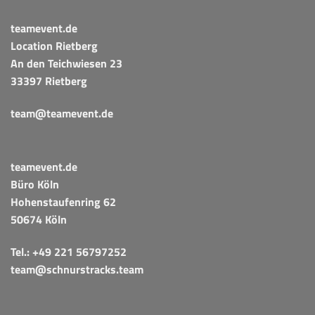
teamevent.de
Location Rietberg
An den Teichwiesen 23
33397 Rietberg
team@teamevent.de
teamevent.de
Büro Köln
Hohenstaufenring 62
50674 Köln
Tel.:
+49 221 56797252
team@schnurstracks.team