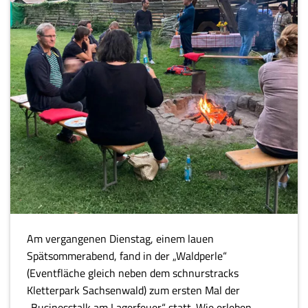
Am vergangenen Dienstag, einem lauen
Spätsommerabend, fand in der „Waldperle“
(Eventfläche gleich neben dem schnurstracks
Kletterpark Sachsenwald) zum ersten Mal der
„Businesstalk am Lagerfeuer“ statt. Wie erleben