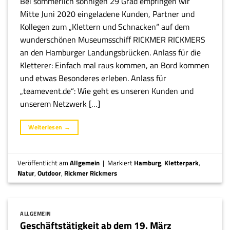
Bei sommerlich sonnigen 29 Grad empfingen wir
Mitte Juni 2020 eingeladene Kunden, Partner und
Kollegen zum „Klettern und Schnacken“ auf dem
wunderschönen Museumsschiff RICKMER RICKMERS
an den Hamburger Landungsbrücken. Anlass für die
Kletterer: Einfach mal raus kommen, an Bord kommen
und etwas Besonderes erleben. Anlass für
„teamevent.de“: Wie geht es unseren Kunden und
unserem Netzwerk […]
Weiterlesen
→
Veröffentlicht am
Allgemein
|
Markiert
Hamburg
,
Kletterpark
,
Natur
,
Outdoor
,
Rickmer Rickmers
ALLGEMEIN
Geschäftstätigkeit ab dem 19. März