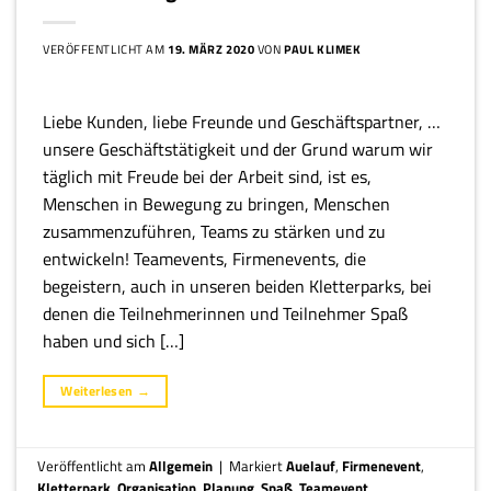
VERÖFFENTLICHT AM
19. MÄRZ 2020
VON
PAUL KLIMEK
Liebe Kunden, liebe Freunde und Geschäftspartner, …
unsere Geschäftstätigkeit und der Grund warum wir
täglich mit Freude bei der Arbeit sind, ist es,
Menschen in Bewegung zu bringen, Menschen
zusammenzuführen, Teams zu stärken und zu
entwickeln! Teamevents, Firmenevents, die
begeistern, auch in unseren beiden Kletterparks, bei
denen die Teilnehmerinnen und Teilnehmer Spaß
haben und sich […]
Weiterlesen
→
Veröffentlicht am
Allgemein
|
Markiert
Auelauf
,
Firmenevent
,
Kletterpark
,
Organisation
,
Planung
,
Spaß
,
Teamevent
,