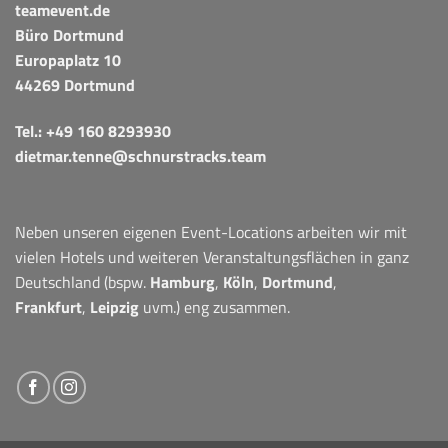
teamevent.de
Büro Dortmund
Europaplatz 10
44269 Dortmund
Tel.:
+49 160 8293930
dietmar.tenne@schnurstracks.team
Neben unseren eigenen Event-Locations arbeiten wir mit
vielen Hotels und weiteren Veranstaltungsflächen in ganz
Deutschland (bspw.
Hamburg
,
Köln
,
Dortmund
,
Frankfurt
,
Leipzig
uvm.) eng zusammen.