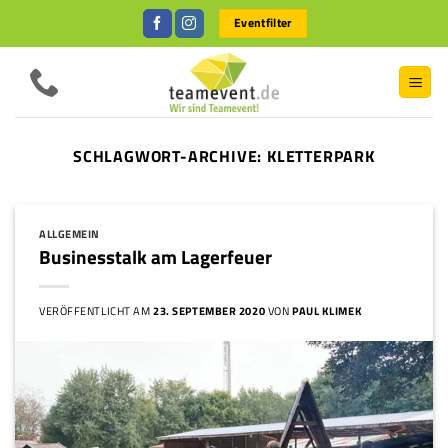
Zum
Eventfilter
Inhalt
springen
SCHLAGWORT-ARCHIVE:
KLETTERPARK
ALLGEMEIN
Businesstalk am Lagerfeuer
VERÖFFENTLICHT AM
23. SEPTEMBER 2020
VON
PAUL KLIMEK