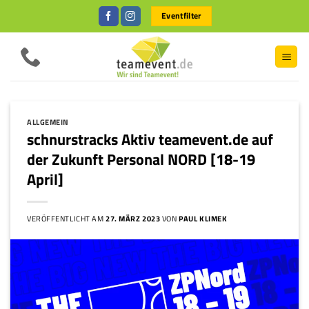
Zum
Eventfilter
Inhalt
springen
ALLGEMEIN
schnurstracks Aktiv teamevent.de auf
der Zukunft Personal NORD [18-19
April]
VERÖFFENTLICHT AM
27. MÄRZ 2023
VON
PAUL KLIMEK