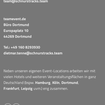
team@schnurstracks.team
teamevent.de
Büro Dortmund
Europaplatz 10
44269 Dortmund
Tel.:
+49 160 8293930
dietmar.tenne@schnurstracks.team
Neben unseren eigenen Event-Locations arbeiten wir mit
vielen Hotels und weiteren Veranstaltungsflächen in ganz
Deutschland (bspw.
Hamburg
,
Köln
,
Dortmund
,
Frankfurt
,
Leipzig
uvm.) eng zusammen.