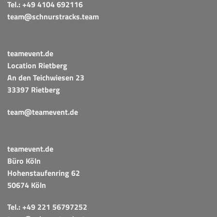
Tel.:
+49 4104 692116
team@schnurstracks.team
teamevent.de
Location Rietberg
An den Teichwiesen 23
33397 Rietberg
team@teamevent.de
teamevent.de
Büro Köln
Hohenstaufenring 62
50674 Köln
Tel.:
+49 221 56797252