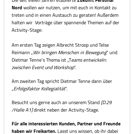
Die seit vielen Jahren etablierte
Zukunft Personal
Nord
wollen wir nutzen, um mit euch in Kontakt zu
treten und in einen Austauch zu geraten! Außerdem
halten wir Vorträge über spannende Themen auf der
Activity-Stage:
Am ersten Tag zeigen Albrecht Stroop und Telse
Reimann „
Wir bringen Menschen in Bewegung
“ und
Dietmar Tenne‘s Thema ist „T
eams entwickeln:
zwischen Event und Workshop
“.
Am zweiten Tag spricht Dietmar Tenne dann über
„
Erfolgsfaktor Kollegialität
“.
Besucht uns gerne auch an unserem Stand
[D.29
/Halle A1]
direkt neben der Activity-Stage.
Für alle interessierten Kunden, Partner und Freunde
haben wir Freikarten.
Lasst uns wissen, ob ihr dabei