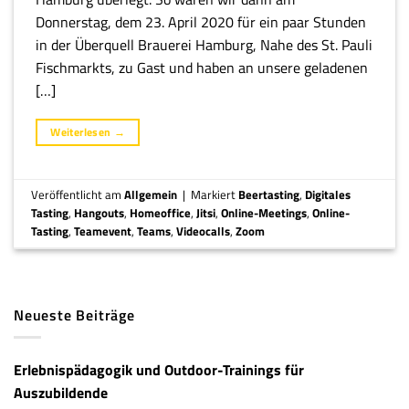
Donnerstag, dem 23. April 2020 für ein paar Stunden
in der Überquell Brauerei Hamburg, Nahe des St. Pauli
Fischmarkts, zu Gast und haben an unsere geladenen
[…]
Weiterlesen
→
Veröffentlicht am
Allgemein
|
Markiert
Beertasting
,
Digitales
Tasting
,
Hangouts
,
Homeoffice
,
Jitsi
,
Online-Meetings
,
Online-
Tasting
,
Teamevent
,
Teams
,
Videocalls
,
Zoom
Neueste Beiträge
Erlebnispädagogik und Outdoor-Trainings für
Auszubildende