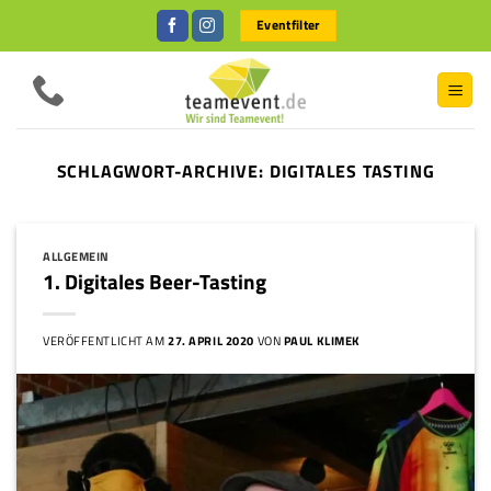
Zum
Eventfilter
Inhalt
springen
SCHLAGWORT-ARCHIVE:
DIGITALES TASTING
ALLGEMEIN
1. Digitales Beer-Tasting
VERÖFFENTLICHT AM
27. APRIL 2020
VON
PAUL KLIMEK