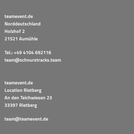
teamevent.de
Norddeutschland
Holzhof 2
21521 Aumühle
Tel.:
+49 4104 692116
team@schnurstracks.team
teamevent.de
Location Rietberg
An den Teichwiesen 23
33397 Rietberg
team@teamevent.de