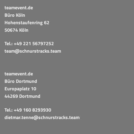
teamevent.de
Büro Köln
Hohenstaufenring 62
50674 Köln
Tel.:
+49 221 56797252
team@schnurstracks.team
teamevent.de
Büro Dortmund
Europaplatz 10
44269 Dortmund
Tel.:
+49 160 8293930
dietmar.tenne@schnurstracks.team