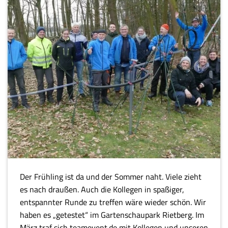
Der Frühling ist da und der Sommer naht. Viele zieht
es nach draußen. Auch die Kollegen in spaßiger,
entspannter Runde zu treffen wäre wieder schön. Wir
haben es „getestet“ im Gartenschaupark Rietberg. Im
März traf sich teamevent.de mit Kollegen und unseren