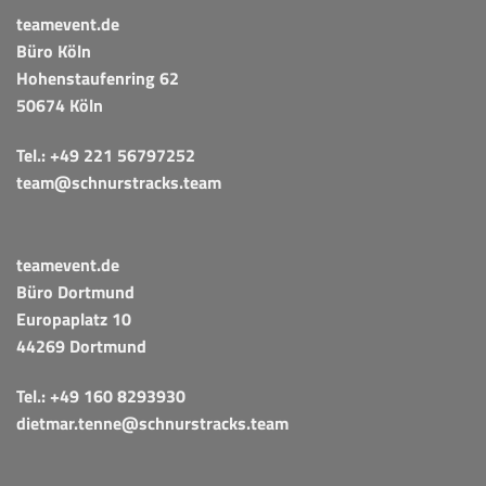
teamevent.de
Büro Köln
Hohenstaufenring 62
50674 Köln
Tel.:
+49 221 56797252
team@schnurstracks.team
teamevent.de
Büro Dortmund
Europaplatz 10
44269 Dortmund
Tel.:
+49 160 8293930
dietmar.tenne@schnurstracks.team