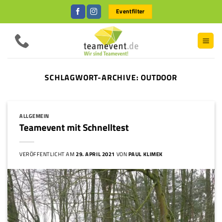
Zum
Eventfilter
Inhalt
springen
SCHLAGWORT-ARCHIVE:
OUTDOOR
ALLGEMEIN
Teamevent mit Schnelltest
VERÖFFENTLICHT AM
29. APRIL 2021
VON
PAUL KLIMEK