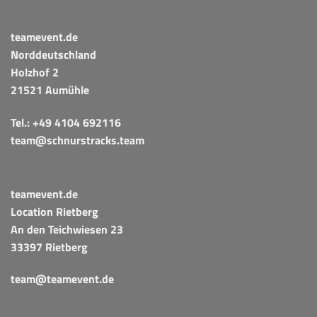
teamevent.de
Norddeutschland
Holzhof 2
21521 Aumühle
Tel.:
+49 4104 692116
team@schnurstracks.team
teamevent.de
Location Rietberg
An den Teichwiesen 23
33397 Rietberg
team@teamevent.de