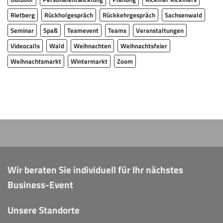
Rietberg
Rückholgespräch
Rückkehrgespräch
Sachsenwald
Seminar
Spaß
Teamevent
Teams
Veranstaltungen
Videocalls
Wald
Weihnachten
Weihnachtsfeier
Weihnachtsmarkt
Wintermarkt
Zoom
Wir beraten Sie individuell für Ihr nächstes
Business-Event
Unsere Standorte