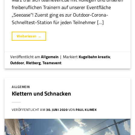
freiberuflichen Trainern auf unserer Eventfläche
„Seeoase“! Zuerst ging es zur Outdoor-Corona-
Schnelltest-Station für jeden Teilnehmer […]
Weiterlesen
→
Veröffentlicht am
Allgemein
|
Markiert
Kugelbahn kreativ
,
Outdoor
,
Rietberg
,
Teamevent
ALLGEMEIN
Klettern und Schnacken
VERÖFFENTLICHT AM
30. JUNI 2020
VON
PAUL KLIMEK