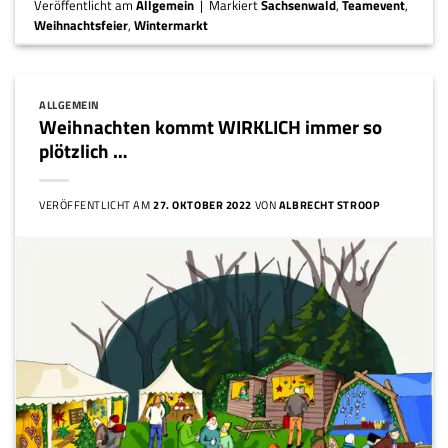
Veröffentlicht am
Allgemein
|
Markiert
Sachsenwald
,
Teamevent
,
Weihnachtsfeier
,
Wintermarkt
ALLGEMEIN
Weihnachten kommt WIRKLICH immer so
plötzlich …
VERÖFFENTLICHT AM
27. OKTOBER 2022
VON
ALBRECHT STROOP