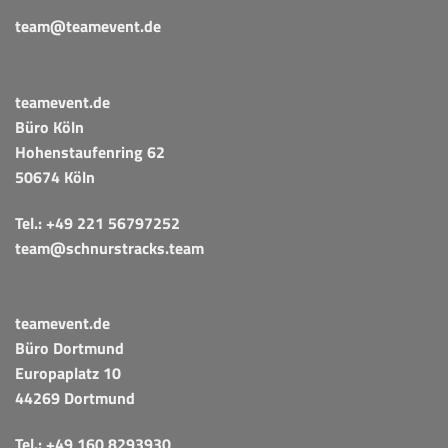
team@teamevent.de
teamevent.de
Büro Köln
Hohenstaufenring 62
50674 Köln
Tel.:
+49 221 56797252
team@schnurstracks.team
teamevent.de
Büro Dortmund
Europaplatz 10
44269 Dortmund
Tel.:
+49 160 8293930