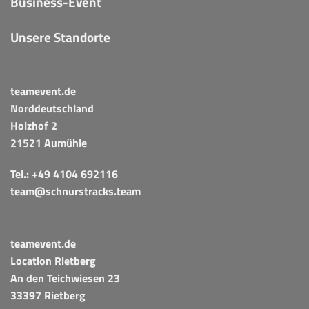
Business-Event
Unsere Standorte
teamevent.de
Norddeutschland
Holzhof 2
21521 Aumühle
Tel.:
+49 4104 692116
team@schnurstracks.team
teamevent.de
Location Rietberg
An den Teichwiesen 23
33397 Rietberg