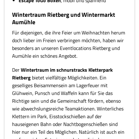
Escape ToGo Boxen
, mobil und spannend
Wintertraum Rietberg und Wintermarkt
Aumühle
Für diejenigen, die ihre Feier um Weihnachten herum
doch lieber im Freien verbringen möchten, haben wir
besonders an unseren Eventlocations Rietberg und
Aumühle ein schönes Angebot.
Der
Wintertraum im schnurstracks Kletterpark
Rietberg
bietet vielfältige Möglichkeiten. Ein
geselliges Beisammensein am Lagerfeuer mit
Glühwein, Punsch und Waffeln kann für Sie das
Richtige sein und die Gemeinschaft fördern, ebenso
wie abwechslungsreiche Teamaktionen. Winterliches
Klettern im Park, Eisstockschießen auf der
hauseigenen Bahn oder Nachtbogenschießen sind
hier nur ein Teil des Möglichen. Natürlich ist auch ein