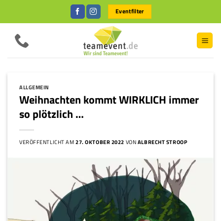
Zum
Eventfilter
Inhalt
springen
ALLGEMEIN
Weihnachten kommt WIRKLICH immer
so plötzlich …
VERÖFFENTLICHT AM
27. OKTOBER 2022
VON
ALBRECHT STROOP