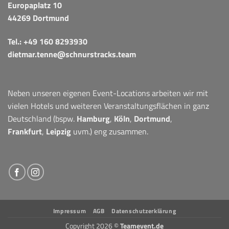
Europaplatz 10
44269 Dortmund
Tel.:
+49 160 8293930
dietmar.tenne@schnurstracks.team
Neben unseren eigenen Event-Locations arbeiten wir mit
vielen Hotels und weiteren Veranstaltungsflächen in ganz
Deutschland (bspw.
Hamburg
,
Köln
,
Dortmund
,
Frankfurt
,
Leipzig
uvm.) eng zusammen.
Impressum
AGB
Datenschutzerklärung
Copyright 2026 ©
Teamevent.de