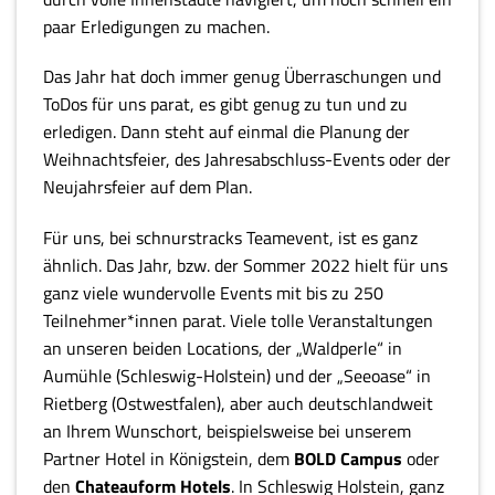
paar Erledigungen zu machen.
Das Jahr hat doch immer genug Überraschungen und
ToDos für uns parat, es gibt genug zu tun und zu
erledigen. Dann steht auf einmal die Planung der
Weihnachtsfeier, des Jahresabschluss-Events oder der
Neujahrsfeier auf dem Plan.
Für uns, bei schnurstracks Teamevent, ist es ganz
ähnlich. Das Jahr, bzw. der Sommer 2022 hielt für uns
ganz viele wundervolle Events mit bis zu 250
Teilnehmer*innen parat. Viele tolle Veranstaltungen
an unseren beiden Locations, der „Waldperle“ in
Aumühle (Schleswig-Holstein) und der „Seeoase“ in
Rietberg (Ostwestfalen), aber auch deutschlandweit
an Ihrem Wunschort, beispielsweise bei unserem
Partner Hotel in Königstein, dem
BOLD Campus
oder
den
Chateauform Hotels
. In Schleswig Holstein, ganz