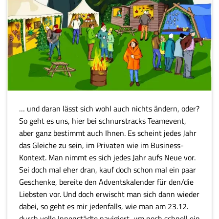
… und daran lässt sich wohl auch nichts ändern, oder?
So geht es uns, hier bei schnurstracks Teamevent,
aber ganz bestimmt auch Ihnen. Es scheint jedes Jahr
das Gleiche zu sein, im Privaten wie im Business-
Kontext. Man nimmt es sich jedes Jahr aufs Neue vor.
Sei doch mal eher dran, kauf doch schon mal ein paar
Geschenke, bereite den Adventskalender für den/die
Liebsten vor. Und doch erwischt man sich dann wieder
dabei, so geht es mir jedenfalls, wie man am 23.12.
durch volle Innenstädte navigiert, um noch schnell ein