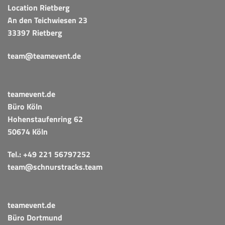
Location Rietberg
An den Teichwiesen 23
33397 Rietberg
team@teamevent.de
teamevent.de
Büro Köln
Hohenstaufenring 62
50674 Köln
Tel.:
+49 221 56797252
team@schnurstracks.team
teamevent.de
Büro Dortmund