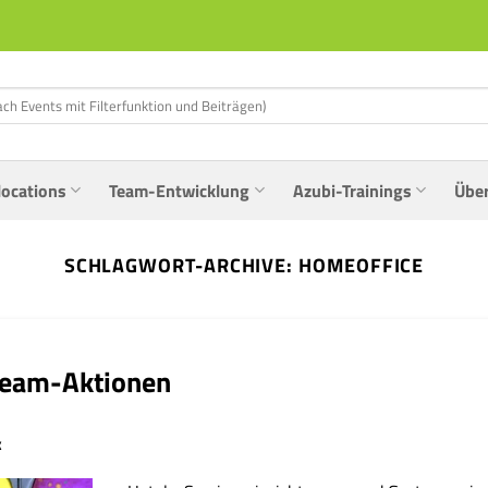
locations
Team-Entwicklung
Azubi-Trainings
Übe
SCHLAGWORT-ARCHIVE:
HOMEOFFICE
 Team-Aktionen
K