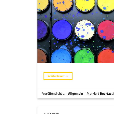
Weiterlesen
→
Veröffentlicht am
Allgemein
|
Markiert
Beertast
ALLGEMEIN