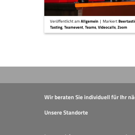
Veröffentlicht am
Allgemein
|
Markiert
Beertast
Tasting
,
Teamevent
,
Teams
,
Videocalls
,
Zoom
Wir beraten Sie individuell für Ihr 
Unsere Standorte