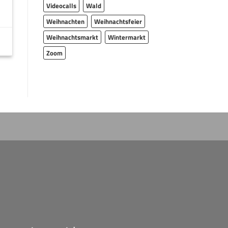
Videocalls
Wald
Weihnachten
Weihnachtsfeier
Weihnachtsmarkt
Wintermarkt
Zoom