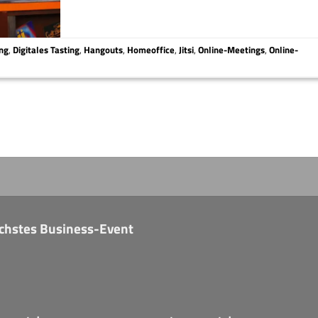
ing
,
Digitales Tasting
,
Hangouts
,
Homeoffice
,
Jitsi
,
Online-Meetings
,
Online-
nächstes Business-Event