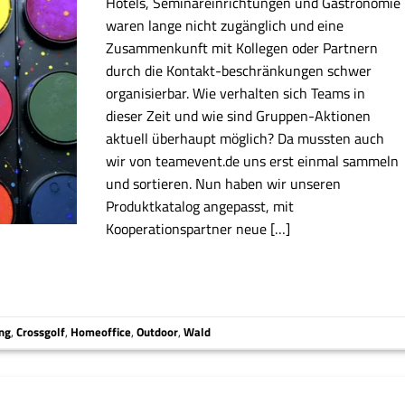
Hotels, Seminareinrichtungen und Gastronomie
waren lange nicht zugänglich und eine
Zusammenkunft mit Kollegen oder Partnern
durch die Kontakt-beschränkungen schwer
organisierbar. Wie verhalten sich Teams in
dieser Zeit und wie sind Gruppen-Aktionen
aktuell überhaupt möglich? Da mussten auch
wir von teamevent.de uns erst einmal sammeln
und sortieren. Nun haben wir unseren
Produktkatalog angepasst, mit
Kooperationspartner neue […]
ing
,
Crossgolf
,
Homeoffice
,
Outdoor
,
Wald