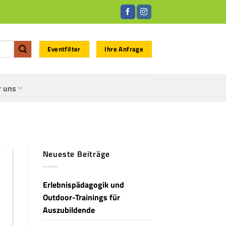
Eventfilter
Ihre Anfrage
r uns
Neueste Beiträge
Erlebnispädagogik und
Outdoor-Trainings für
Auszubildende