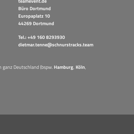
teamevent.de
Büro Dortmund
Europaplatz 10
44269 Dortmund
Tel.:
+49 160 8293930
dietmar.tenne@schnurstracks.team
in ganz Deutschland (bspw.
Hamburg
,
Köln
,