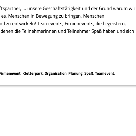
ftspartner, … unsere Geschäftstätigkeit und der Grund warum wir
 ist es, Menschen in Bewegung zu bringen, Menschen
 zu entwickeln! Teamevents, Firmenevents, die begeistern,
ei denen die Teilnehmerinnen und Teilnehmer Spaß haben und sich
Firmenevent
,
Kletterpark
,
Organisation
,
Planung
,
Spaß
,
Teamevent
,