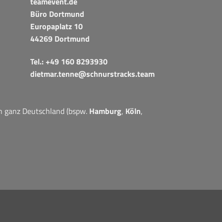
teamevent.de
Büro Dortmund
Europaplatz 10
44269 Dortmund
Tel.:
+49 160 8293930
dietmar.tenne@schnurstracks.team
in ganz Deutschland (bspw.
Hamburg
,
Köln
,