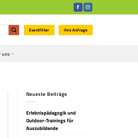
Eventfilter
Ihre Anfrage
r uns
Neueste Beiträge
Erlebnispädagogik und
Outdoor-Trainings für
Auszubildende