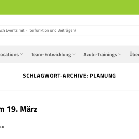
locations
Team-Entwicklung
Azubi-Trainings
Übe
SCHLAGWORT-ARCHIVE:
PLANUNG
em 19. März
MEK