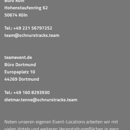
Büro Köln
Hohenstaufenring 62
50674 Köln
Tel.:
+49 221 56797252
team@schnurstracks.team
teamevent.de
Büro Dortmund
Europaplatz 10
44269 Dortmund
Tel.:
+49 160 8293930
dietmar.tenne@schnurstracks.team
Neben unseren eigenen Event-Locations arbeiten wir mit
vielen Hotels und weiteren Veranstaltungsflächen in ganz