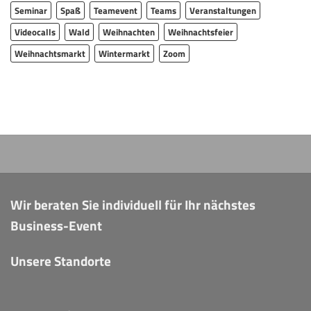
Seminar
Spaß
Teamevent
Teams
Veranstaltungen
Videocalls
Wald
Weihnachten
Weihnachtsfeier
Weihnachtsmarkt
Wintermarkt
Zoom
Wir beraten Sie individuell für Ihr nächstes
Business-Event
Unsere Standorte