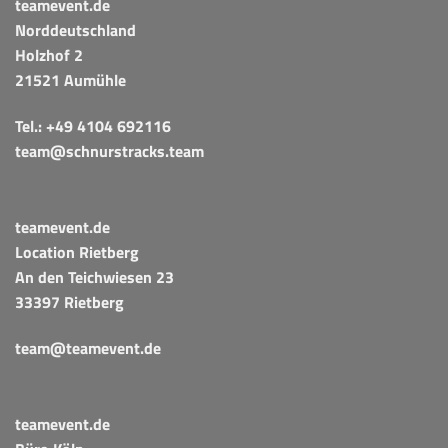
teamevent.de
Norddeutschland
Holzhof 2
21521 Aumühle
Tel.:
+49 4104 692116
team@schnurstracks.team
teamevent.de
Location Rietberg
An den Teichwiesen 23
33397 Rietberg
team@teamevent.de
teamevent.de