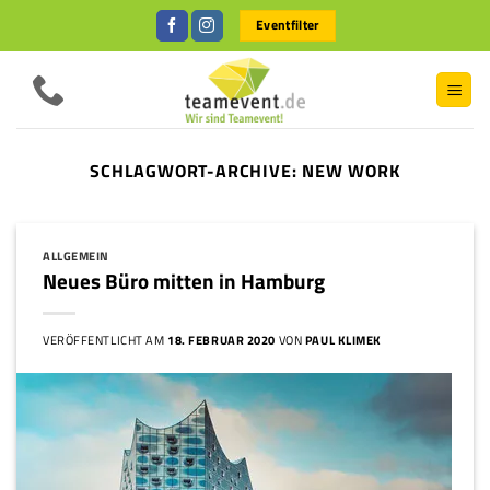
Zum
Eventfilter
Inhalt
springen
SCHLAGWORT-ARCHIVE:
NEW WORK
ALLGEMEIN
Neues Büro mitten in Hamburg
VERÖFFENTLICHT AM
18. FEBRUAR 2020
VON
PAUL KLIMEK