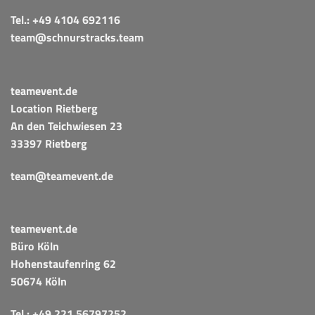
Tel.:
+49 4104 692116
team@schnurstracks.team
teamevent.de
Location Rietberg
An den Teichwiesen 23
33397 Rietberg
team@teamevent.de
teamevent.de
Büro Köln
Hohenstaufenring 62
50674 Köln
Tel.:
+49 221 56797252