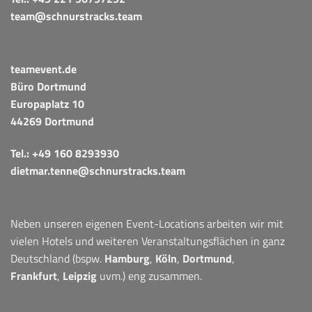
team@schnurstracks.team
teamevent.de
Büro Dortmund
Europaplatz 10
44269 Dortmund
Tel.:
+49 160 8293930
dietmar.tenne@schnurstracks.team
Neben unseren eigenen Event-Locations arbeiten wir mit
vielen Hotels und weiteren Veranstaltungsflächen in ganz
Deutschland (bspw.
Hamburg
,
Köln
,
Dortmund
,
Frankfurt
,
Leipzig
uvm.) eng zusammen.