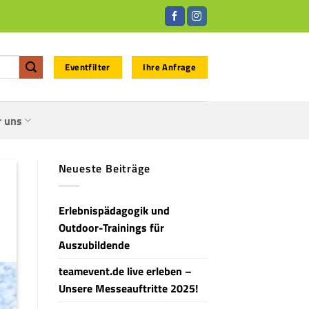
Eventfilter
Ihre Anfrage
r uns
Neueste Beiträge
Erlebnispädagogik und
Outdoor-Trainings für
Auszubildende
teamevent.de live erleben –
Unsere Messeauftritte 2025!