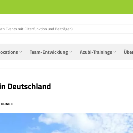
locations
Team-Entwicklung
Azubi-Trainings
Übe
in Deutschland
 KLIMEK