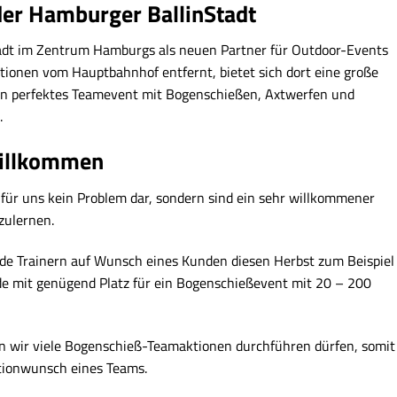
der Hamburger BallinStadt
Stadt im Zentrum Hamburgs als neuen Partner für Outdoor-Events
ionen vom Hauptbahnhof entfernt, bietet sich dort eine große
 ein perfektes Teamevent mit Bogenschießen, Axtwerfen und
.
Willkommen
für uns kein Problem dar, sondern sind ein sehr willkommener
zulernen.
de Trainern auf Wunsch eines Kunden diesen Herbst zum Beispiel
nde mit genügend Platz für ein Bogenschießevent mit 20 – 200
n wir viele Bogenschieß-Teamaktionen durchführen dürfen, somit
ationwunsch eines Teams.