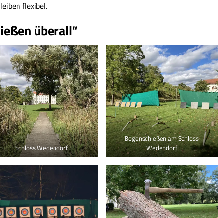
eiben flexibel.
ießen überall“
Bogenschießen am Schloss
Schloss Wedendorf
Wedendorf