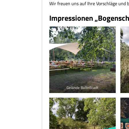
Wir freuen uns auf Ihre Vorschläge und bl
Impressionen „Bogensch
Gelände BallinStadt