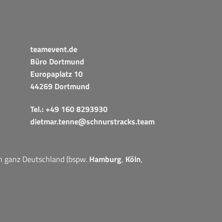
teamevent.de
Büro Dortmund
Europaplatz 10
44269 Dortmund
Tel.:
+49 160 8293930
dietmar.tenne@schnurstracks.team
in ganz Deutschland (bspw.
Hamburg
,
Köln
,