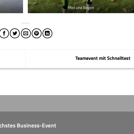
Pfeil und Bogen
Teamevent mit Schnelltest
nächstes Business-Event