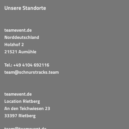
Unsere Standorte
teamevent.de
Norddeutschland
Holzhof 2
21521 Aumühle
Tel.:
+49 4104 692116
team@schnurstracks.team
teamevent.de
Location Rietberg
An den Teichwiesen 23
33397 Rietberg
team@teamevent.de