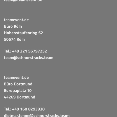
teamevent.de
Büro Köln
Hohenstaufenring 62
50674 Köln
Tel.:
+49 221 56797252
team@schnurstracks.team
teamevent.de
Büro Dortmund
Europaplatz 10
44269 Dortmund
Tel.:
+49 160 8293930
dietmar.tenne@schnurstracks.team