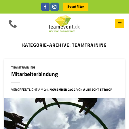
Zum
Eventfilter
Inhalt
springen
KATEGORIE-ARCHIVE:
TEAMTRAINING
TEAMTRAINING
Mitarbeiterbindung
VERÖFFENTLICHT AM
21. NOVEMBER 2022
VON
ALBRECHT STROOP