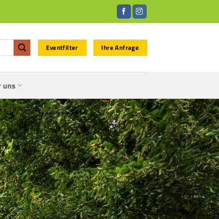
Eventfilter
Ihre Anfrage
r uns