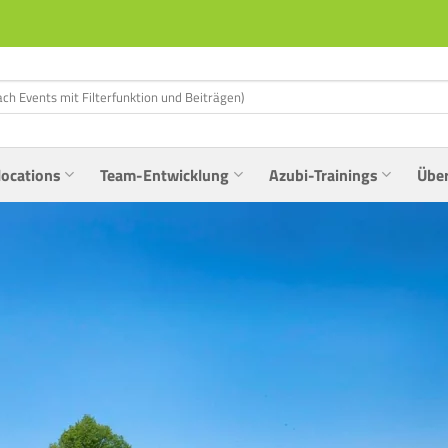
locations
Team-Entwicklung
Azubi-Trainings
Übe