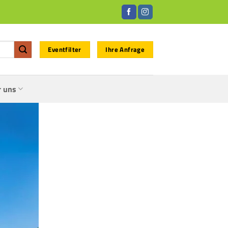
Eventfilter
Ihre Anfrage
r uns