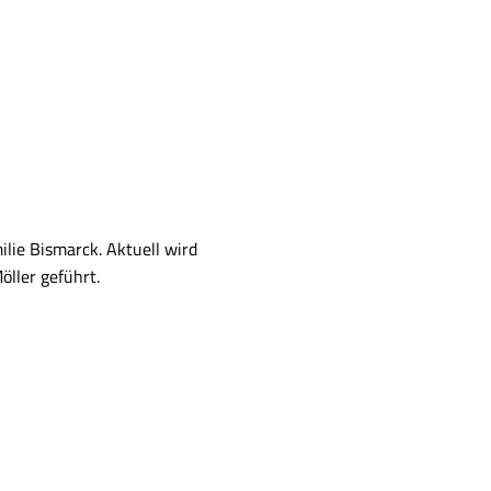
lie Bismarck. Aktuell wird
ller geführt.