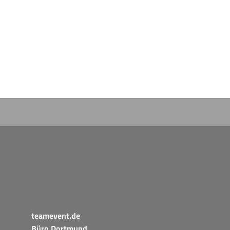
teamevent.de
Büro Dortmund