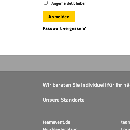
Angemeldet bleiben
Anmelden
Passwort vergessen?
Wir beraten Sie individuell für Ihr 
Unsere Standorte
teamevent.de
tea
Norddeutschland
Loca