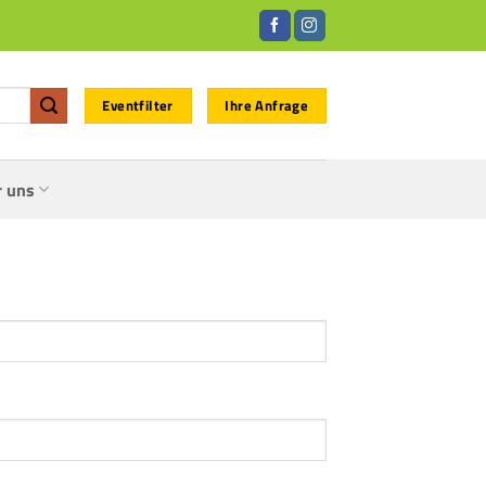
Eventfilter
Ihre Anfrage
r uns