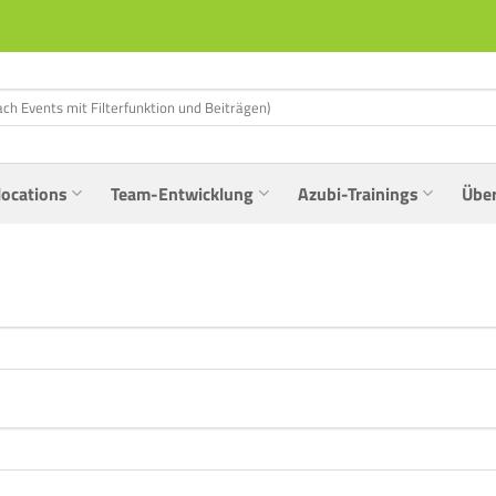
locations
Team-Entwicklung
Azubi-Trainings
Übe