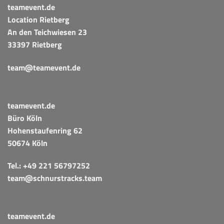
teamevent.de
Location Rietberg
An den Teichwiesen 23
33397 Rietberg
team@teamevent.de
teamevent.de
Büro Köln
Hohenstaufenring 62
50674 Köln
Tel.:
+49 221 56797252
team@schnurstracks.team
teamevent.de