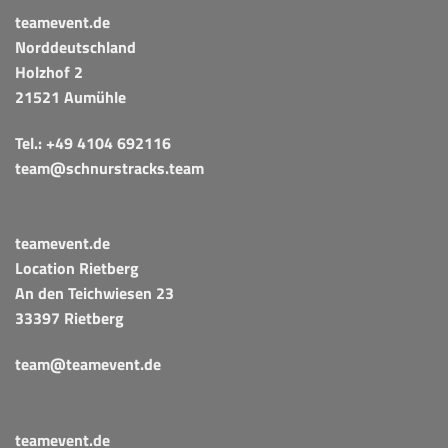
teamevent.de
Norddeutschland
Holzhof 2
21521 Aumühle
Tel.:
+49 4104 692116
team@schnurstracks.team
teamevent.de
Location Rietberg
An den Teichwiesen 23
33397 Rietberg
team@teamevent.de
teamevent.de