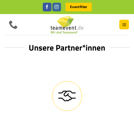
Zum
Eventfilter
Inhalt
springen
Unsere Partner*innen