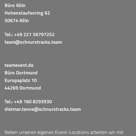
Büro Köln
Hohenstaufenring 62
50674 Köln
Tel.:
+49 221 56797252
team@schnurstracks.team
teamevent.de
Büro Dortmund
Europaplatz 10
44269 Dortmund
Tel.:
+49 160 8293930
dietmar.tenne@schnurstracks.team
Neben unseren eigenen Event-Locations arbeiten wir mit