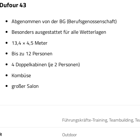
 Dufour 43
Abgenommen von der BG (Berufsgenossenschaft)
Besonders ausgestattet für alle Wetterlagen
13,4 × 4,5 Meter
Bis zu 12 Personen
4 Doppelkabinen (je 2 Personen)
Kombüse
großer Salon
Führungskräfte-Training, Teambuilding, T
R
Outdoor