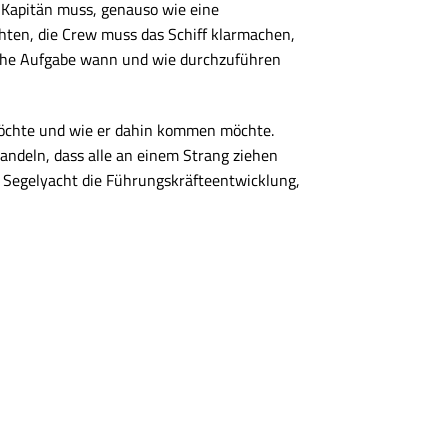
 Kapitän muss, genauso wie eine
hten, die Crew muss das Schiff klarmachen,
elche Aufgabe wann und wie durchzuführen
möchte und wie er dahin kommen möchte.
andeln, dass alle an einem Strang ziehen
er Segelyacht die Führungskräfteentwicklung,