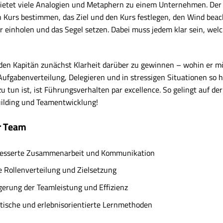
bietet viele Analogien und Metaphern zu einem Unternehmen. Der
 Kurs bestimmen, das Ziel und den Kurs festlegen, den Wind beac
er einholen und das Segel setzen. Dabei muss jedem klar sein, w
 den Kapitän zunächst Klarheit darüber zu gewinnen – wohin er 
fgabenverteilung, Delegieren und in stressigen Situationen so h
u tun ist, ist Führungsverhalten par excellence. So gelingt auf d
uilding und Teamentwicklung!
hr Team
esserte Zusammenarbeit und Kommunikation
e Rollenverteilung und Zielsetzung
gerung der Teamleistung und Effizienz
tische und erlebnisorientierte Lernmethoden