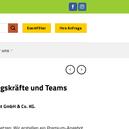
Eventfilter
Ihre Anfrage
r uns
ngskräfte und Teams
at GmbH & Co. KG.
setzen: Wir erstellen ein Premium-Angebot,