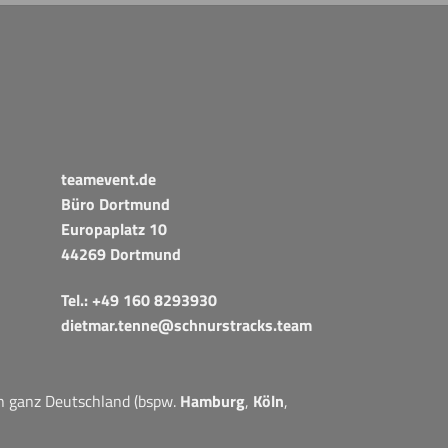
teamevent.de
Büro Dortmund
Europaplatz 10
44269 Dortmund
Tel.:
+49 160 8293930
dietmar.tenne@schnurstracks.team
in ganz Deutschland (bspw.
Hamburg
,
Köln
,