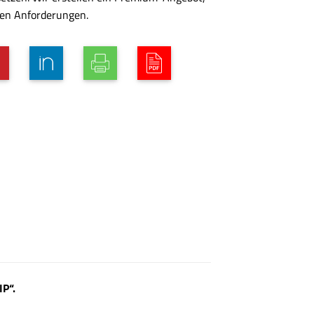
hen Anforderungen.
P“.