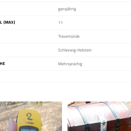
ganzjährig
 (MAX)
11
Travemünde
Schleswig-Holstein
CHE
Mehrsprachig