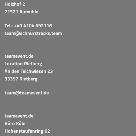
Holzhof 2
21521 Aumühle
Tel.:
+49 4104 692116
team@schnurstracks.team
teamevent.de
Location Rietberg
An den Teichwiesen 23
33397 Rietberg
team@teamevent.de
teamevent.de
Büro Köln
Hohenstaufenring 62