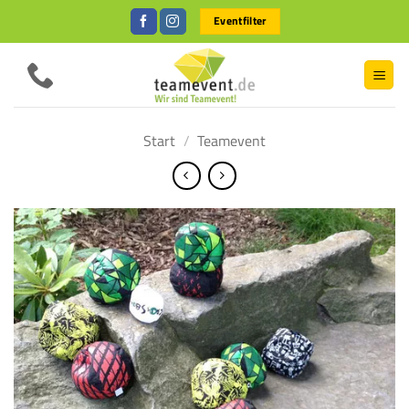
Zum
Eventfilter
Inhalt
springen
Start
/
Teamevent