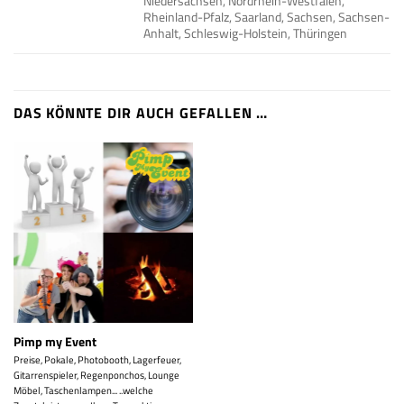
Niedersachsen, Nordrhein-Westfalen,
Rheinland-Pfalz, Saarland, Sachsen, Sachsen-
Anhalt, Schleswig-Holstein, Thüringen
DAS KÖNNTE DIR AUCH GEFALLEN …
Pimp my Event
Preise, Pokale, Photobooth, Lagerfeuer,
Gitarrenspieler, Regenponchos, Lounge
Möbel, Taschenlampen... ..welche