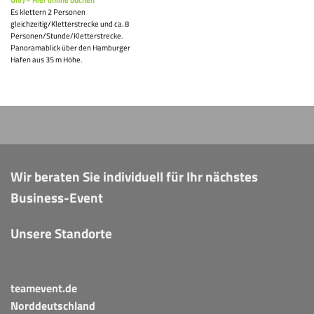
Es klettern 2 Personen
gleichzeitig/Kletterstrecke und ca. 8
Personen/Stunde/Kletterstrecke.
Panoramablick über den Hamburger
Hafen aus 35 m Höhe.
Wir beraten Sie individuell für Ihr nächstes
Business-Event
Unsere Standorte
teamevent.de
Norddeutschland