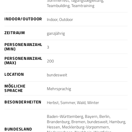
Sommerfest, Tagungsbegleitung,
Teambuilding, Teamtraining
INDOOR/OUTDOOR
Indoor, Outdoor
ZEITRAUM
ganzjährig
PERSONENANZAHL
3
(MIN)
PERSONENANZAHL
200
(MAX)
LOCATION
bundesweit
MÖGLICHE
Mehrsprachig
SPRACHE
BESONDERHEITEN
Herbst, Sommer, Wald, Winter
Baden-Württemberg, Bayern, Berlin,
Brandenburg, Bremen, bundesweit, Hamburg,
Hessen, Mecklenburg-Vorpommern,
BUNDESLAND