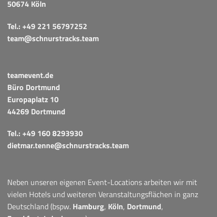
50674 Köln
Tel.:
+49 221 56797252
team@schnurstracks.team
teamevent.de
Büro Dortmund
Europaplatz 10
44269 Dortmund
Tel.:
+49 160 8293930
dietmar.tenne@schnurstracks.team
Neben unseren eigenen Event-Locations arbeiten wir mit
vielen Hotels und weiteren Veranstaltungsflächen in ganz
Deutschland (bspw.
Hamburg
,
Köln
,
Dortmund
,