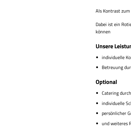
Als Kontrast zum 
Dabei ist ein Rot
können
Unsere Leistu
individuelle K
Betreuung dur
Optional
Catering durc
individuelle S
persönlicher G
und weiteres