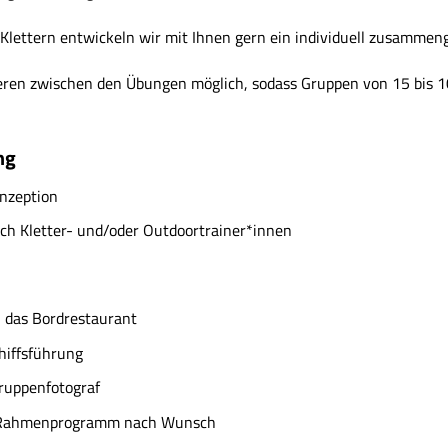
Klettern entwickeln wir mit Ihnen gern ein individuell zusammen
ieren zwischen den Übungen möglich, sodass Gruppen von 15 bis 1
ng
onzeption
ch Kletter- und/oder Outdoortrainer*innen
h das Bordrestaurant
chiffsführung
ruppenfotograf
 Rahmenprogramm nach Wunsch