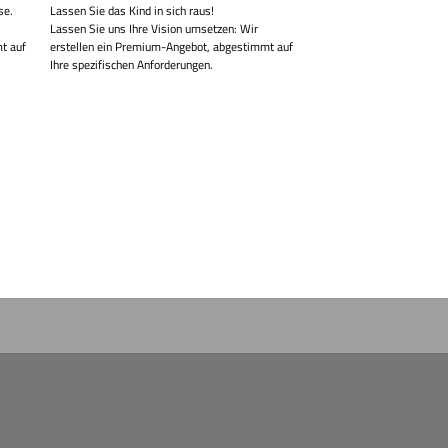
se.
Lassen Sie das Kind in sich raus!
Lassen Sie uns Ihre Vision umsetzen: Wir
t auf
erstellen ein Premium-Angebot, abgestimmt auf
Ihre spezifischen Anforderungen.