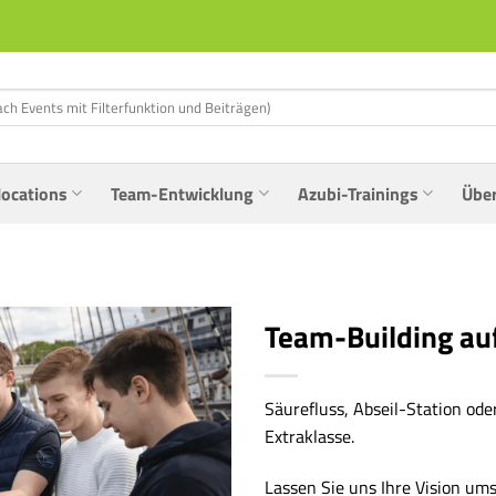
locations
Team-Entwicklung
Azubi-Trainings
Übe
Team-Building a
Säurefluss, Abseil-Station od
Extraklasse.
Lassen Sie uns Ihre Vision um