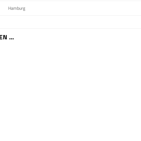
Hamburg
EN …