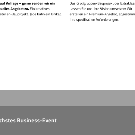
 auf Anfrage – gerne senden wir ein
Das Großgruppen-Bauprojekt der Extraklas
duelles Angebot zu.
Ein kreatives
Lassen Sie uns Ihre Vision umsetzen: Wir
tstellen-Bauprojekt. Jede Bahn ein Unikat.
erstellen ein Premium-Angebot, abgestimm
Ihre spezifischen Anforderungen.
nächstes Business-Event