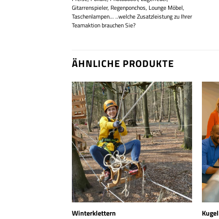
Gitarrenspieler, Regenponchos, Lounge Möbel,
Taschenlampen... ..welche Zusatzleistung zu Ihrer
Teamaktion brauchen Sie?
ÄHNLICHE PRODUKTE
ßen
Winterklettern
Kugel