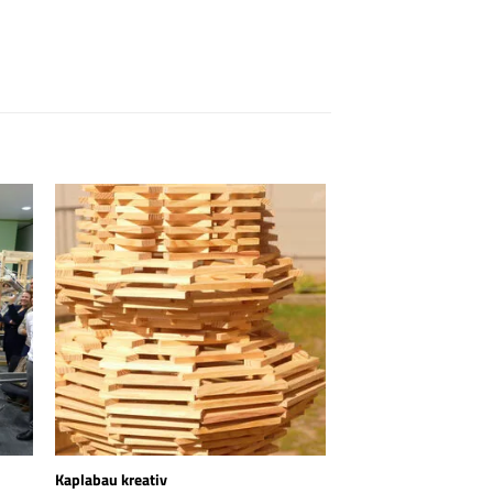
Kaplabau kreativ