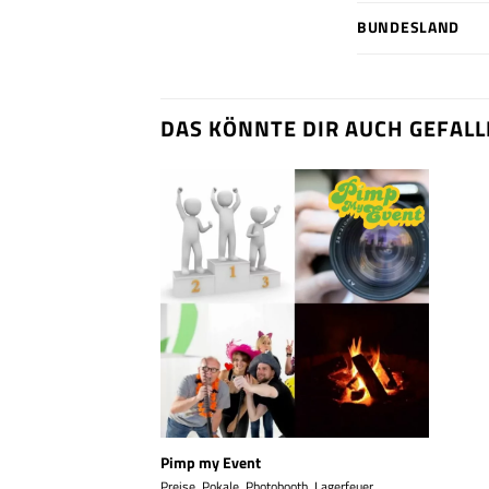
BUNDESLAND
DAS KÖNNTE DIR AUCH GEFALL
Pimp my Event
Preise, Pokale, Photobooth, Lagerfeuer,