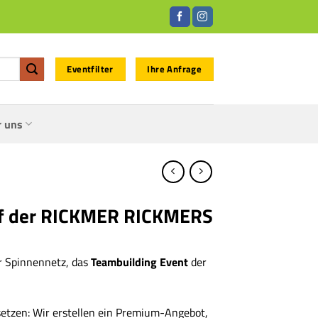
Eventfilter
Ihre Anfrage
r uns
uf der RICKMER RICKMERS
er Spinnennetz, das
Teambuilding Event
der
setzen: Wir erstellen ein Premium-Angebot,