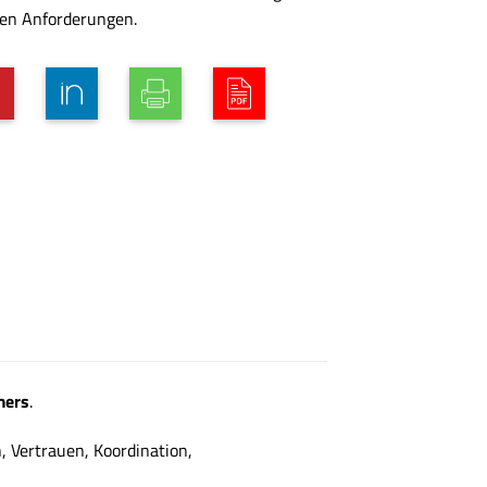
hen Anforderungen.
mers
.
 Vertrauen, Koordination,