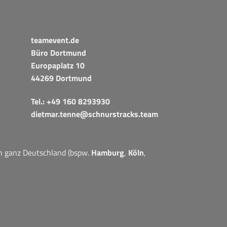
teamevent.de
Büro Dortmund
Europaplatz 10
44269 Dortmund
Tel.:
+49 160 8293930
dietmar.tenne@schnurstracks.team
in ganz Deutschland (bspw.
Hamburg
,
Köln
,