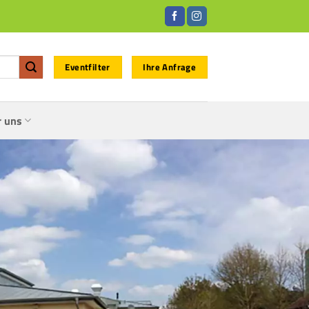
Eventfilter
Ihre Anfrage
r uns