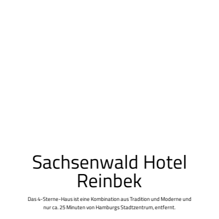
Sachsenwald Hotel
Reinbek
Das 4-Sterne-Haus ist eine Kombination aus Tradition und Moderne und
nur ca. 25 Minuten von Hamburgs Stadtzentrum, entfernt.