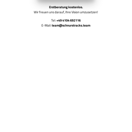
Erstberatung kostenlos.
Wir freuen uns darauf, Ihre Vision umzusetzen!
Tel:
+49 4104 692116
E-Mail:
team@schnurstracks.team