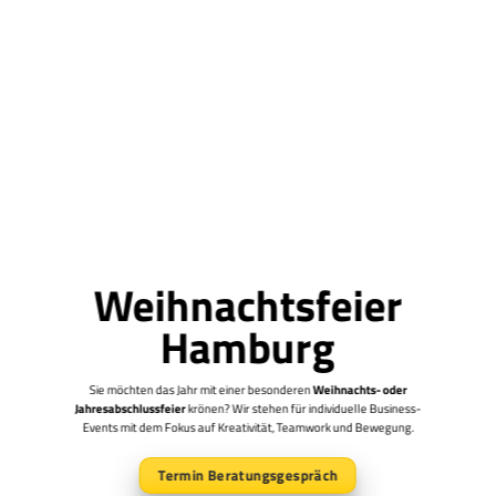
Weihnachtsfeier
Hamburg
Sie möchten das Jahr mit einer besonderen
Weihnachts- oder
Jahresabschlussfeier
krönen? Wir stehen für individuelle Business-
Events mit dem Fokus auf Kreativität, Teamwork und Bewegung.
Termin Beratungsgespräch